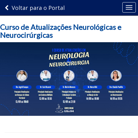
Voltar para o Portal
Togg
navi
Curso de Atualizações Neurológicas e
Neurocirúrgicas